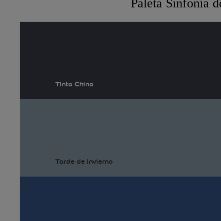
Paleta Sinfonía 
Tinta China
Tarde de invierno