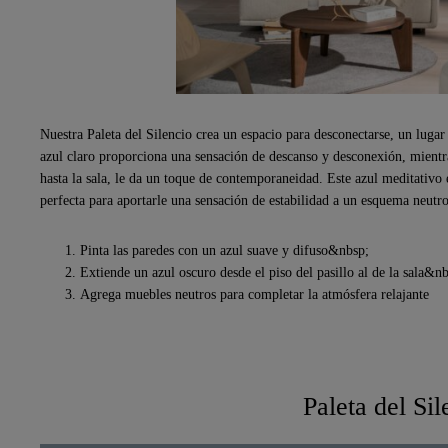
Nuestra Paleta del Silencio crea un espacio para desconectarse, un lugar t
azul claro proporciona una sensación de descanso y desconexión, mientras
hasta la sala, le da un toque de contemporaneidad. Este azul meditativo e
perfecta para aportarle una sensación de estabilidad a un esquema neutro
Pinta las paredes con un azul suave y difuso&nbsp;
Extiende un azul oscuro desde el piso del pasillo al de la sala&n
Agrega muebles neutros para completar la atmósfera relajante
Paleta del Sil