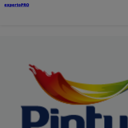
expertoPRO