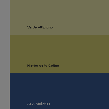
Verde Altiplano
Hierba de la Colina
Azul Atlántico