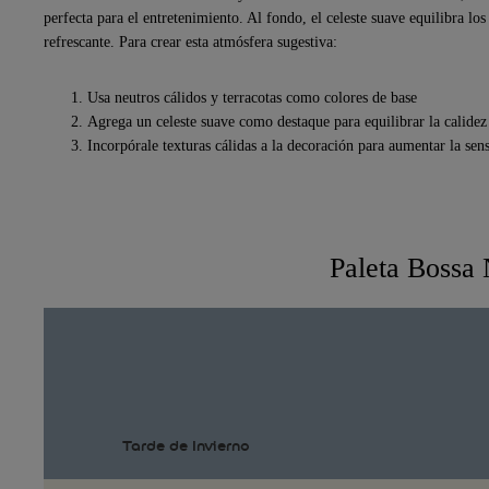
perfecta para el entretenimiento. Al fondo, el celeste suave equilibra l
refrescante. Para crear esta atmósfera sugestiva:
Usa neutros cálidos y terracotas como colores de base
Agrega un celeste suave como destaque para equilibrar la calidez
Incorpórale texturas cálidas a la decoración para aumentar la sen
Paleta Bossa
Tarde de Invierno