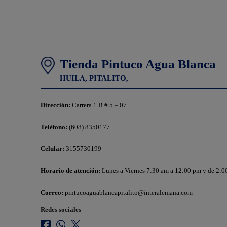
Tienda Pintuco Agua Blanca
HUILA,
PITALITO,
Dirección:
Carrera 1 B # 5 – 07
Teléfono:
(608) 8350177
Celular:
3155730199
Horario de atención:
Lunes a Viernes 7:30 am a 12:00 pm y de 2:0
Correo:
pintucoaguablancapitalito@interalemana.com
Redes sociales