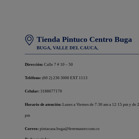
Tienda Pintuco Centro Buga
BUGA,
VALLE DEL CAUCA,
Dirección:
Calle 7 # 10 – 50
Teléfono:
(60 2) 236 3000 EXT 1113
Celular:
3188677170
Horario de atención:
Lunes a Viernes de 7:30 am a 12:15 pm y de 
pm
Correo:
pintacasa.buga@ferremaster.com.co