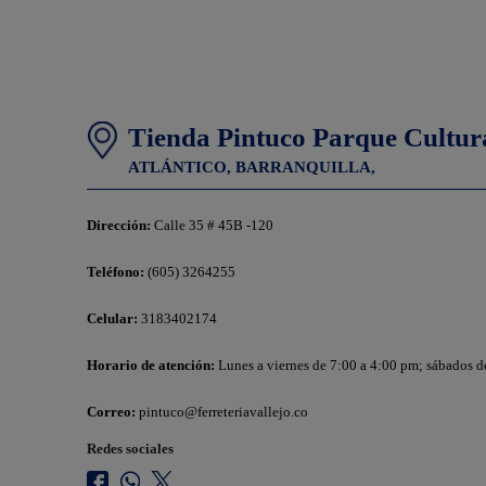
Tienda Pintuco Parque Cultur
ATLÁNTICO,
BARRANQUILLA,
Dirección:
Calle 35 # 45B -120
Teléfono:
(605) 3264255
Celular:
3183402174
Horario de atención:
Lunes a viernes de 7:00 a 4:00 pm; sábados d
Correo:
pintuco@ferreteriavallejo.co
Redes sociales