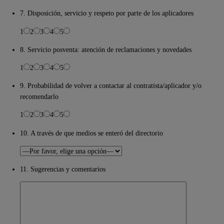
7. Disposición, servicio y respeto por parte de los aplicadores
1
2
3
4
5
8. Servicio posventa: atención de reclamaciones y novedades
1
2
3
4
5
9. Probabilidad de volver a contactar al contratista/aplicador y/o
recomendarlo
1
2
3
4
5
10. A través de que medios se enteró del directorio
11. Sugerencias y comentarios