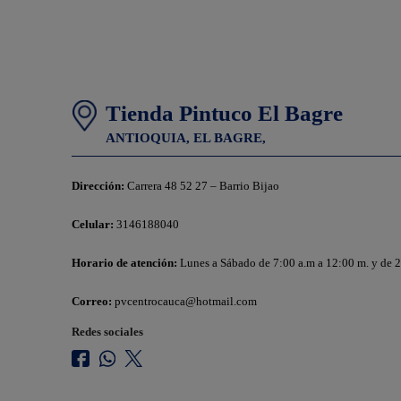
Tienda Pintuco El Bagre
ANTIOQUIA,
EL BAGRE,
Dirección:
Carrera 48 52 27 – Barrio Bijao
Celular:
3146188040
Horario de atención:
Lunes a Sábado de 7:00 a.m a 12:00 m. y de 2:
Correo:
pvcentrocauca@hotmail.com
Redes sociales