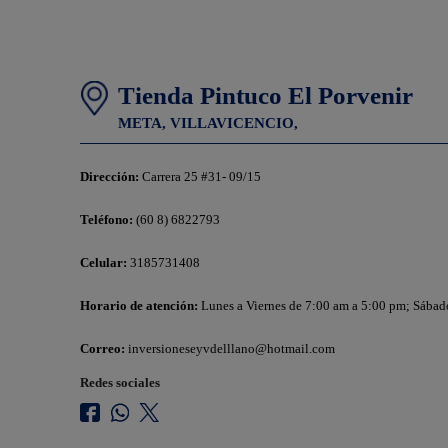
Tienda Pintuco El Porvenir
META,
VILLAVICENCIO,
Dirección:
Carrera 25 #31- 09/15
Teléfono:
(60 8) 6822793
Celular:
3185731408
Horario de atención:
Lunes a Viernes de 7:00 am a 5:00 pm; Sábad
Correo:
inversioneseyvdelllano@hotmail.com
Redes sociales