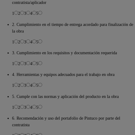
contratista/aplicador
1
2
3
4
5
2. Cumplimiento en el tiempo de entrega acordado para finalización de
la obra
1
2
3
4
5
3. Cumplimiento en los requisitos y documentación requerida
1
2
3
4
5
4. Herramientas y equipos adecuados para el trabajo en obra
1
2
3
4
5
5. Cumple con las normas y aplicación del producto en la obra
1
2
3
4
5
6. Recomendación y uso del portafolio de Pintuco por parte del
contratista