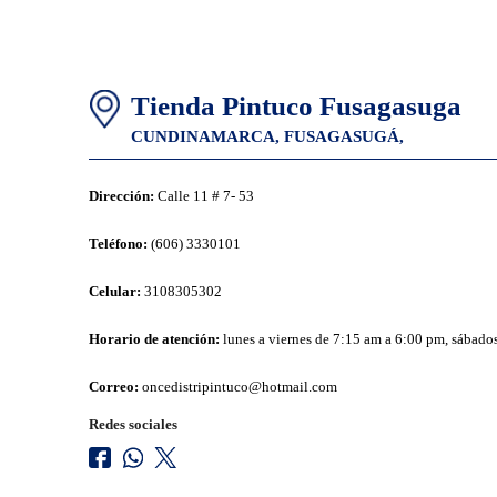
Tienda Pintuco Fusagasuga
CUNDINAMARCA,
FUSAGASUGÁ,
Dirección:
Calle 11 # 7- 53
Teléfono:
(606) 3330101
Celular:
3108305302
Horario de atención:
lunes a viernes de 7:15 am a 6:00 pm, sábado
Correo:
oncedistripintuco@hotmail.com
Redes sociales