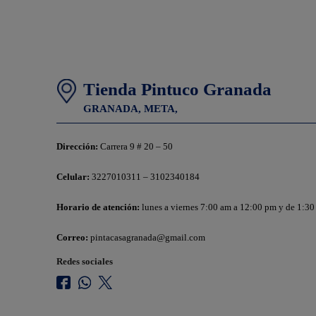
Tienda Pintuco Granada
GRANADA,
META,
Dirección:
Carrera 9 # 20 – 50
Celular:
3227010311 – 3102340184
Horario de atención:
lunes a viernes 7:00 am a 12:00 pm y de 1:30
Correo:
pintacasagranada@gmail.com
Redes sociales