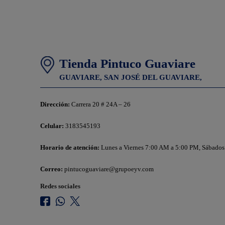
Tienda Pintuco Guaviare
GUAVIARE,
SAN JOSÉ DEL GUAVIARE,
Dirección:
Carrera 20 # 24A – 26
Celular:
3183545193
Horario de atención:
Lunes a Viernes 7:00 AM a 5:00 PM, Sábado
Correo:
pintucoguaviare@grupoeyv.com
Redes sociales