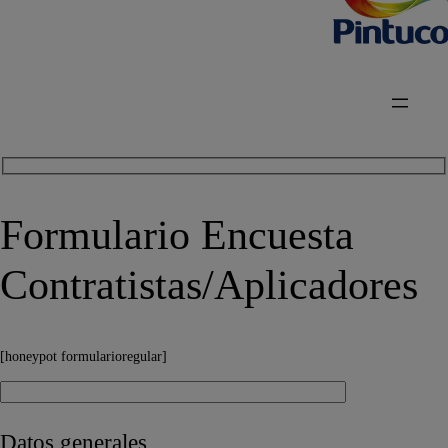
Formulario Encuesta
Contratistas/Aplicadores
[honeypot formularioregular]
Datos generales