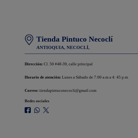
Tienda Pintuco Necoclí
ANTIOQUIA,
NECOCLÍ,
Dirección:
Cl. 50 #48-39, calle principal
Horario de atención:
Lunes a Sábado de 7:00 a.m a 4: 45 p.m.
Correo:
tiendapintuconecocli@gmail.com
Redes sociales