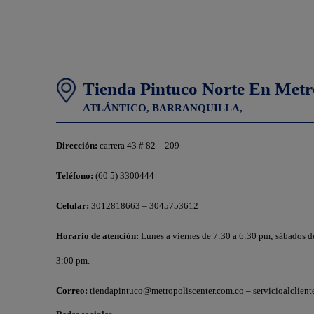
Tienda Pintuco Norte En Metr
ATLÁNTICO,
BARRANQUILLA,
Dirección:
carrera 43 # 82 – 209
Teléfono:
(60 5) 3300444
Celular:
3012818663 – 3045753612
Horario de atención:
Lunes a viernes de 7:30 a 6:30 pm; sábados de
3:00 pm.
Correo:
tiendapintuco@metropoliscenter.com.co – servicioalclien