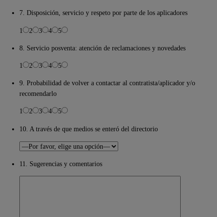
7. Disposición, servicio y respeto por parte de los aplicadores
1
2
3
4
5
8. Servicio posventa: atención de reclamaciones y novedades
1
2
3
4
5
9. Probabilidad de volver a contactar al contratista/aplicador y/o
recomendarlo
1
2
3
4
5
10. A través de que medios se enteró del directorio
11. Sugerencias y comentarios