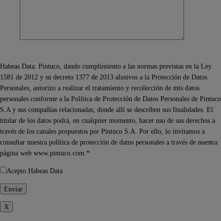
Habeas Data: Pintuco, dando cumplimiento a las normas previstas en la Ley
1581 de 2012 y su decreto 1377 de 2013 alusivos a la Protección de Datos
Personales, autorizo a realizar el tratamiento y recolección de mis datos
personales conforme a la Política de Protección de Datos Personales de Pintuco
S.A y sus compañías relacionadas, donde allí se describen sus finalidades. El
titular de los datos podrá, en cualquier momento, hacer uso de sus derechos a
través de los canales propuestos por Pintuco S.A. Por ello, lo invitamos a
consultar nuestra política de protección de datos personales a través de nuestra
página web www.pintuco.com.*
Acepto Habeas Data
X