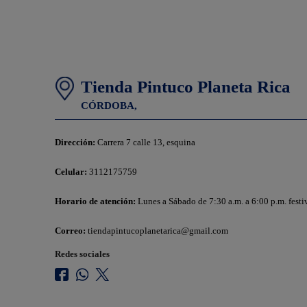
Tienda Pintuco Planeta Rica
CÓRDOBA,
Dirección:
Carrera 7 calle 13, esquina
Celular:
3112175759
Horario de atención:
Lunes a Sábado de 7:30 a.m. a 6:00 p.m. festi
Correo:
tiendapintucoplanetarica@gmail.com
Redes sociales