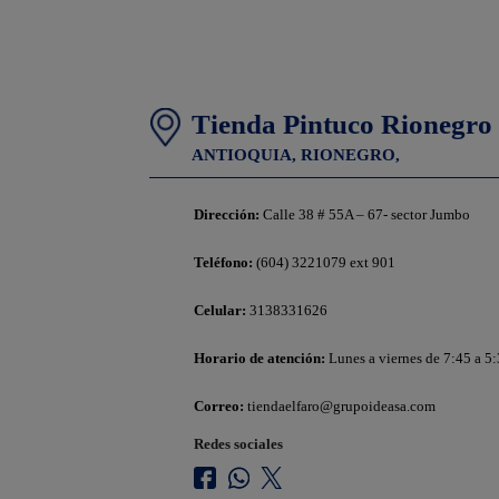
Tienda Pintuco Rionegro
ANTIOQUIA,
RIONEGRO,
Dirección:
Calle 38 # 55A – 67- sector Jumbo
Teléfono:
(604) 3221079 ext 901
Celular:
3138331626
Horario de atención:
Lunes a viernes de 7:45 a 5
Correo:
tiendaelfaro@grupoideasa.com
Redes sociales