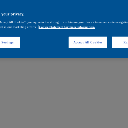
 your privacy.
Accept All Cookies”, you agree to the storing of cookies on your device to enhance site navigation
ist in our marketing efforts.
Cookie Statement for more information.
 Settings
Accept All Cookies
Rej