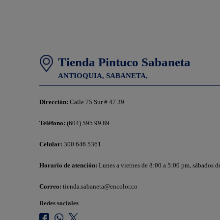
Tienda Pintuco Sabaneta
ANTIOQUIA,
SABANETA,
Dirección:
Calle 75 Sur # 47 39
Teléfono:
(604) 595 99 89
Celular:
300 646 5361
Horario de atención:
Lunes a viernes de 8:00 a 5:00 pm, sábados d
Correo:
tienda.sabaneta@encolor.co
Redes sociales