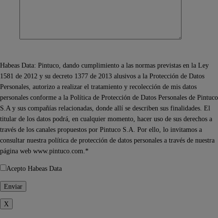
Habeas Data: Pintuco, dando cumplimiento a las normas previstas en la Ley
1581 de 2012 y su decreto 1377 de 2013 alusivos a la Protección de Datos
Personales, autorizo a realizar el tratamiento y recolección de mis datos
personales conforme a la Política de Protección de Datos Personales de Pintuco
S.A y sus compañías relacionadas, donde allí se describen sus finalidades. El
titular de los datos podrá, en cualquier momento, hacer uso de sus derechos a
través de los canales propuestos por Pintuco S.A. Por ello, lo invitamos a
consultar nuestra política de protección de datos personales a través de nuestra
página web www.pintuco.com.*
Acepto Habeas Data
X