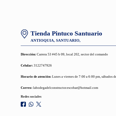
Tienda Pintuco Santuario
ANTIOQUIA,
SANTUARIO,
Dirección:
Carrera 53 #45 b 09, local 202, sector del comando
Celular:
3122747926
Horario de atención:
Lunes a viernes de 7:00 a 6:00 pm, sábados de
Correo:
labodegadelconstructor.escobar@hotmail.com
Redes sociales