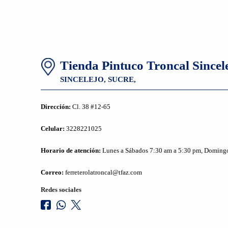
Tienda Pintuco Troncal Sincel
SINCELEJO,
SUCRE,
Dirección:
Cl. 38 #12-65
Celular:
3228221025
Horario de atención:
Lunes a Sábados 7:30 am a 5:30 pm, Domingos
Correo:
ferreterolatroncal@tfaz.com
Redes sociales