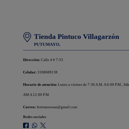
Tienda Pintuco Villagarzón
PUTUMAYO,
Dirección:
Calle 4 # 7-53
Celular:
3108689138
Horario de atención:
Lunes a viernes de 7:30 A.M. A 6:00 P.M., 
AM A 12:00 P.M.
Correo:
ferremonosas@gmail.com
Redes sociales