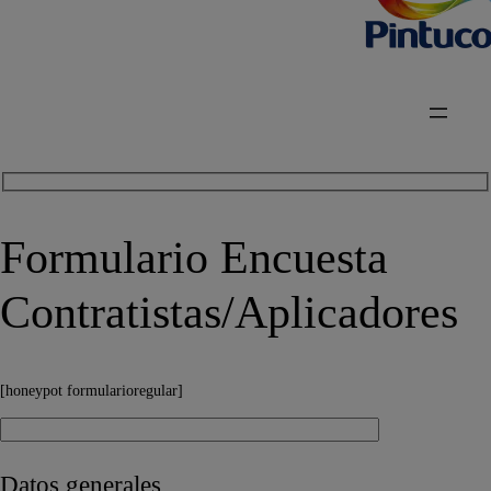
Formulario Encuesta
Contratistas/Aplicadores
[honeypot formularioregular]
Datos generales