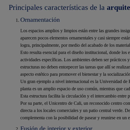
Principales características de la
arquit
Ornamentación
Los espacios amplios y limpios están entre las grandes insig
aparecen pocos elementos ornamentales y casi siempre están 
logra, principalmente, por medio del acabado de los material
Esto resulta esencial para el diseño institucional, donde los
actividades específicas. Los ambientes deben ser prácticos y 
estructuras no deben entorpecer las tareas que allí se realiz
aspecto estético para promover el bienestar y la socializació
Un gran ejemplo a nivel internacional es la Universidad de
planta es un amplio espacio de uso común, mientras que cada
Esta estructura facilita la circulación y el intercambio entr
Por su parte, el Unicentro de Cali, un reconocido centro come
directa a los locales comerciales y un patio central verde. D
complementa con la posibilidad de pasear y reunirse en un e
Fusión de interior y exterior