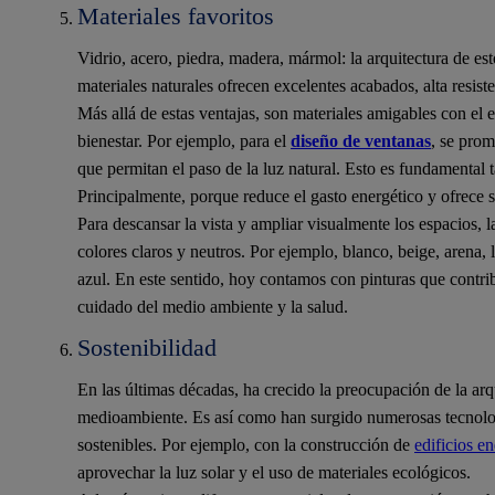
Materiales favoritos
Vidrio, acero, piedra, madera, mármol: la arquitectura de est
materiales naturales ofrecen excelentes acabados, alta resist
Más allá de estas ventajas, son materiales amigables con e
bienestar. Por ejemplo, para el
diseño de ventanas
, se prom
que permitan el paso de la luz natural. Esto es fundamental t
Principalmente, porque reduce el gasto energético y ofrece 
Para descansar la vista y ampliar visualmente los espacios, 
colores claros y neutros. Por ejemplo, blanco, beige, arena,
azul. En este sentido, hoy contamos con pinturas que contri
cuidado del medio ambiente y la salud.
Sostenibilidad
En las últimas décadas, ha crecido la preocupación de la arq
medioambiente. Es así como han surgido numerosas tecnolog
sostenibles. Por ejemplo, con la construcción de
edificios e
aprovechar la luz solar y el uso de materiales ecológicos.