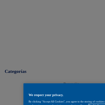
Categorías
Decoración
Construcción
We respect your privacy.
Industrial
By clicking “Accept All Cookies”, you agree to the storing of cookies 