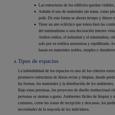
Las estructuras de los edificios quedan visibles
Admite el uso de materiales sin tratar, como pl
pulir. De esta forma se ahorra tiempo y dinero 
Tiene un aire ecléctico que tolera bien las comb
del minimalismo o una decoración interior
vint
Ambos estilos, el industrial y el minimalista, of
solo por su estética armoniosa y equilibrada. An
basan en materiales nobles, simples y duraderos
Tipos de espacios
La habitabilidad de los espacios es uno de los criterios esenc
promueve estructuras de líneas rectas y limpias, donde pre
las formas, los materiales y la distribución de los ambientes,
Bajo estas premisas, los proyectos de diseño institucional 
personas se sientan a gusto. Ambientes fáciles de limpiar y m
comunes, como las zonas de recepción y descanso, los jardine
necesidades de la mayoría de los individuos.