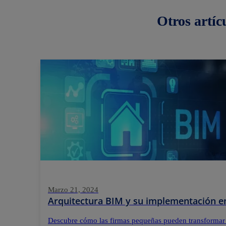
Otros
artíc
Marzo 21, 2024
Arquitectura BIM y su implementación e
Descubre cómo las firmas pequeñas pueden transformar