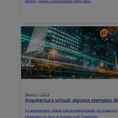
posteo, vamos a profundizar sobre ellas.
Marzo 7, 2024
Arquitectura virtual: algunos ejemplos 
La arquitectura virtual está revolucionando los espacios 
elementos en base al mundo real? Conócelo.