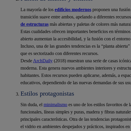
La mayoría de los
edificios modernos
proponen una fusión e
transición suave entre ambos, apelando a diferentes recurso
de estructuras
más abiertas y paletas de colores más natura
Estas cualidades ofrecen importantes beneficios en términos 
abierto aumentan la accesibilidad, y la fusión con el entorn
Incluso, una de las grandes tendencias es la “planta abierta
que es sectorizado con diferentes recursos.
Desde
ArchDaily
(2018) muestran una serie de casas icónica
moderna. Esta genera nuevos ambientes interiores y estructu
habitantes. Estos recursos pueden aplicarse, además, a espac
educativos, dependiendo de las nuevas demandas de sus usu
Estilos protagonistas
Sin duda, el
minimalismo
es uno de los estilos favoritos de 
funcionales, líneas simples y puras, madera y fibras natural
principales características. Otra de las tendencias protagonist
el vidrio en ambientes despejados y prácticos, inspirados en