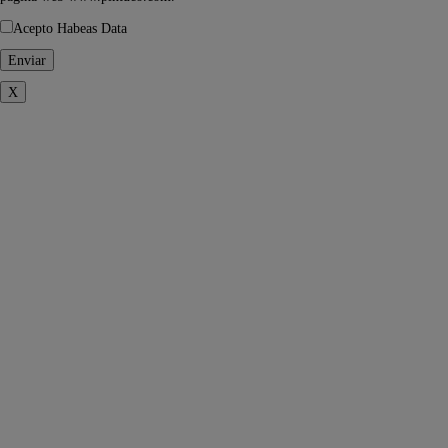
Acepto Habeas Data
X