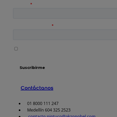
Contáctanos
01 8000 111 247
Medellín 604 325 2523
contacto.pintuco@akzonobel.com