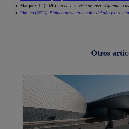
Márquez, L. (2020).
La casa se viste de rosa. ¡Aprende a us
Pintuco (2023).
Pintuco presenta el color del año y otras n
Otros
artíc