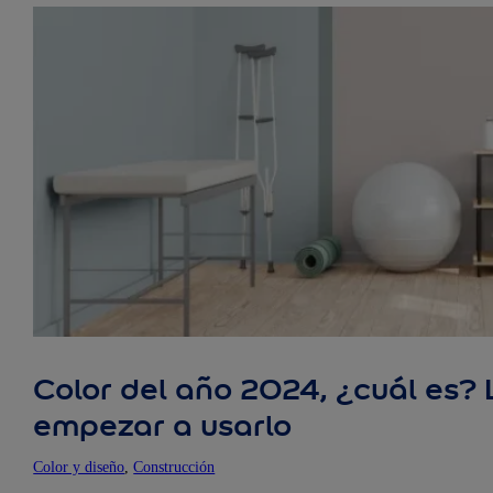
Color del año 2024, ¿cuál es?
empezar a usarlo
Color y diseño
, 
Construcción