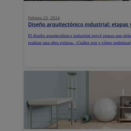
Febrero 22, 2024
Diseño arquitectónico industrial: etapas 
El diseño arquitectónico industrial prevé etapas que de
realizar una obra exitosa. ¿Cuáles son y cómo optimizar