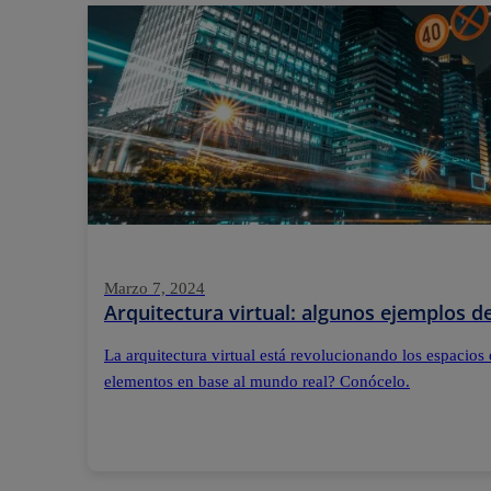
Marzo 7, 2024
Arquitectura virtual: algunos ejemplos 
La arquitectura virtual está revolucionando los espacios 
elementos en base al mundo real? Conócelo.