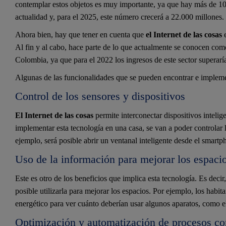
contemplar estos objetos es muy importante, ya que hay más de 10
actualidad y, para el 2025, este número crecerá a 22.000 millones.
Ahora bien, hay que tener en cuenta que
el Internet de las cosas
e
Al fin y al cabo, hace parte de lo que actualmente se conocen como
Colombia, ya que para el 2022 los ingresos de este sector superarí
Algunas de las funcionalidades que se pueden encontrar e impleme
Control de los sensores y dispositivos
El Internet de las cosas
permite interconectar dispositivos inteli
implementar esta tecnología en una casa, se van a poder controlar 
ejemplo, será posible abrir un ventanal inteligente desde el smartp
Uso de la información para mejorar los espaci
Este es otro de los beneficios que implica esta tecnología. Es decir
posible utilizarla para mejorar los espacios. Por ejemplo, los hab
energético para ver cuánto deberían usar algunos aparatos, como 
Optimización y automatización de procesos con 