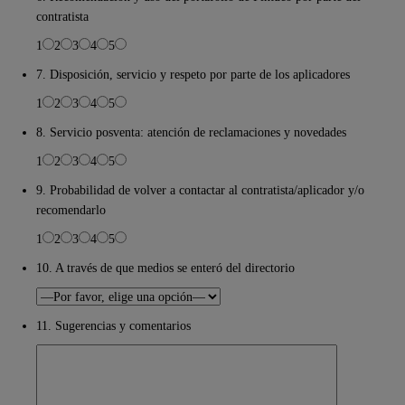
contratista
1
2
3
4
5
7. Disposición, servicio y respeto por parte de los aplicadores
1
2
3
4
5
8. Servicio posventa: atención de reclamaciones y novedades
1
2
3
4
5
9. Probabilidad de volver a contactar al contratista/aplicador y/o
recomendarlo
1
2
3
4
5
10. A través de que medios se enteró del directorio
11. Sugerencias y comentarios