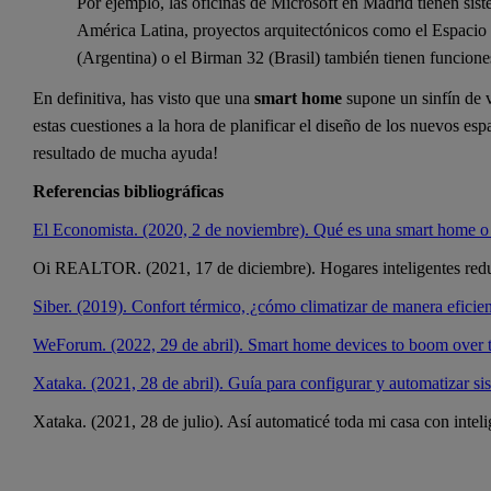
Por ejemplo, las oficinas de Microsoft en Madrid tienen sis
América Latina, proyectos arquitectónicos como el Espaci
(Argentina) o el Birman 32 (Brasil) también tienen funciones
En definitiva, has visto que una
smart home
supone un sinfín de v
estas cuestiones a la hora de planificar el diseño de los nuevos es
resultado de mucha ayuda!
Referencias bibliográficas
El Economista. (2020, 2 de noviembre). Qué es una smart home o ca
Oi REALTOR. (2021, 17 de diciembre). Hogares inteligentes red
Siber. (2019). Confort térmico, ¿cómo climatizar de manera eficie
WeForum. (2022, 29 de abril). Smart home devices to boom over t
Xataka. (2021, 28 de abril). Guía para configurar y automatizar si
Xataka. (2021, 28 de julio). Así automaticé toda mi casa con intelig