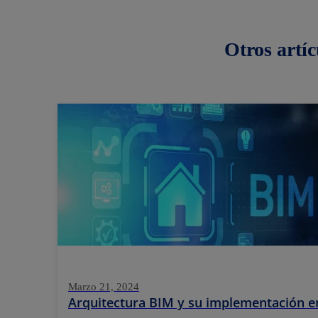
Otros
artíc
Marzo 21, 2024
Arquitectura BIM y su implementación e