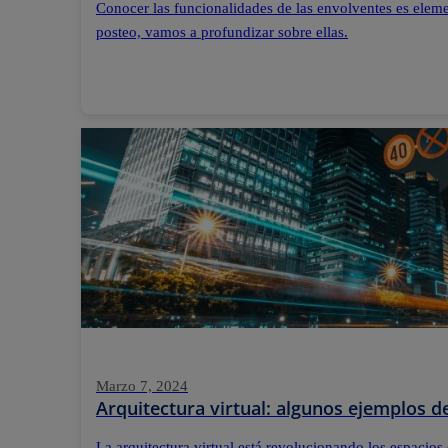
Conocer las funcionalidades de las envolventes es elemen
posteo, vamos a profundizar sobre ellas.
Marzo 7, 2024
Arquitectura virtual: algunos ejemplos 
La arquitectura virtual está revolucionando los espacios