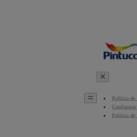
Política de
Configurar
Política de