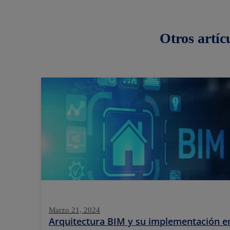
Otros
artíc
Marzo 21, 2024
Arquitectura BIM y su implementación e