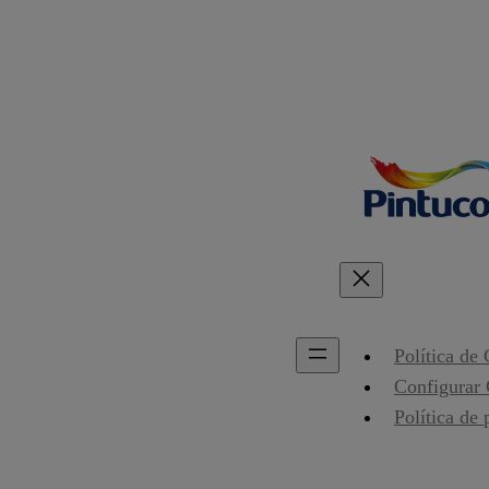
Política de
Configurar
Política de 