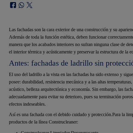
Las fachadas son la cara exterior de una construcción y su aparienc
Además de toda la función estética, deben funcionar correctamente 
manera que los acabados interiores no sufran ninguna clase de dete
el interior térmica y acústicamente y preservar la estructura de la e
Antes: fachadas de ladrillo sin protecci
El uso del ladrillo a la vista en las fachadas ha sido extenso y sig
posee: durabilidad, resistencia mecánica y a las altas temperaturas
acústico, belleza arquitectónica y economía. Sin embargo, las facha
adecuadamente para evitar su deterioro, pues su terminación porosa 
efectos indeseables.
Así es una fachada con el debido cuidado y protección.Para la li
productos de la línea Construcleaner:
Construcleaner Limpiador Desengrasante