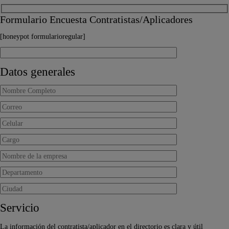
Formulario Encuesta Contratistas/Aplicadores
[honeypot formularioregular]
Datos generales
Servicio
La información del contratista/aplicador en el directorio es clara y útil