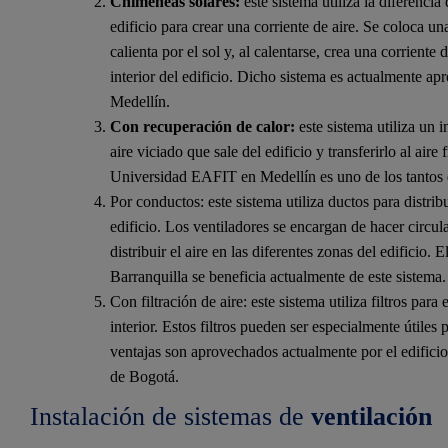
Chimeneas solares:
este sistema utiliza la diferencia 
edificio para crear una corriente de aire. Se coloca un
calienta por el sol y, al calentarse, crea una corriente 
interior del edificio. Dicho sistema es actualmente ap
Medellín.
Con recuperación de calor:
este sistema utiliza un 
aire viciado que sale del edificio y transferirlo al air
Universidad EAFIT en Medellín es uno de los tantos q
Por conductos: este sistema utiliza ductos para distribui
edificio. Los ventiladores se encargan de hacer circular
distribuir el aire en las diferentes zonas del edificio
Barranquilla se beneficia actualmente de este sistema.
Con filtración de aire: este sistema utiliza filtros para
interior. Estos filtros pueden ser especialmente útiles
ventajas son aprovechados actualmente por el edificio
de Bogotá.
Instalación de sistemas de
ventilación