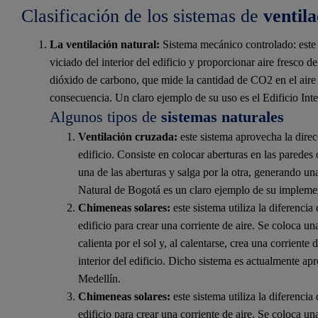
Clasificación de los sistemas de
ventil
La ventilación natural:
Sistema mecánico controlado: este si
viciado del interior del edificio y proporcionar aire fresco d
dióxido de carbono, que mide la cantidad de CO2 en el aire i
consecuencia. Un claro ejemplo de su uso es el Edificio Int
Algunos tipos de
sistemas naturales
Ventilación cruzada:
este sistema aprovecha la direcc
edificio. Consiste en colocar aberturas en las paredes
una de las aberturas y salga por la otra, generando una
Natural de Bogotá es un claro ejemplo de su impleme
Chimeneas solares:
este sistema utiliza la diferencia 
edificio para crear una corriente de aire. Se coloca un
calienta por el sol y, al calentarse, crea una corriente 
interior del edificio. Dicho sistema es actualmente ap
Medellín.
Chimeneas solares:
este sistema utiliza la diferencia 
edificio para crear una corriente de aire. Se coloca un