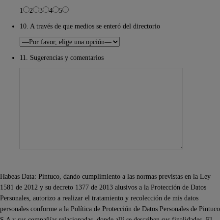
1
2
3
4
5
10. A través de que medios se enteró del directorio
11. Sugerencias y comentarios
Habeas Data: Pintuco, dando cumplimiento a las normas previstas en la Ley
1581 de 2012 y su decreto 1377 de 2013 alusivos a la Protección de Datos
Personales, autorizo a realizar el tratamiento y recolección de mis datos
personales conforme a la Política de Protección de Datos Personales de Pintuco
S.A y sus compañías relacionadas, donde allí se describen sus finalidades. El