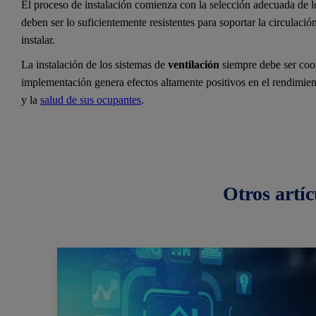
El proceso de instalación comienza con la selección adecuada de l
deben ser lo suficientemente resistentes para soportar la circulació
instalar.
La instalación de los sistemas de
ventilación
siempre debe ser coor
implementación genera efectos altamente positivos en el rendimiento
y la
salud de sus ocupante
s
.
Otros
artíc