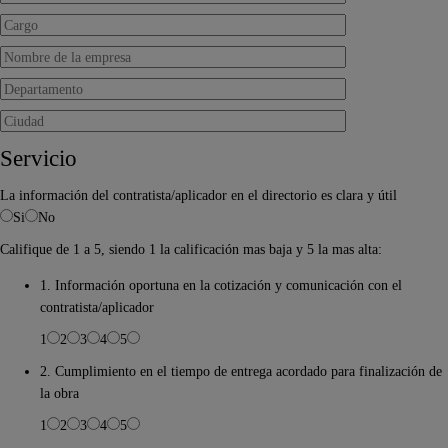
Servicio
La información del contratista/aplicador en el directorio es clara y útil
Si
No
Califique de 1 a 5, siendo 1 la calificación mas baja y 5 la mas alta:
1. Información oportuna en la cotización y comunicación con el
contratista/aplicador
1
2
3
4
5
2. Cumplimiento en el tiempo de entrega acordado para finalización de
la obra
1
2
3
4
5