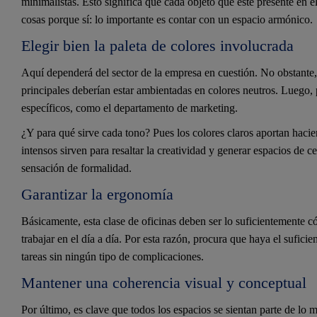
minimalistas. Esto significa que cada objeto que esté presente en el
cosas porque sí: lo importante es contar con un espacio armónico.
Elegir bien la paleta de colores involucrada
Aquí dependerá del sector de la empresa en cuestión. No obstante, 
principales deberían estar ambientadas en colores neutros. Luego, 
específicos, como el departamento de marketing.
¿Y para qué sirve cada tono? Pues los colores claros aportan haci
intensos sirven para resaltar la creatividad y generar espacios de c
sensación de formalidad.
Garantizar la ergonomía
Básicamente, esta clase de oficinas deben ser lo suficientemente c
trabajar en el día a día. Por esta razón, procura que haya el sufi
tareas sin ningún tipo de complicaciones.
Mantener una coherencia visual y conceptual
Por último, es clave que todos los espacios se sientan parte de lo 