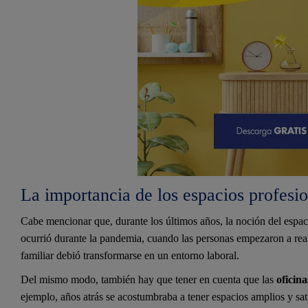
La importancia de los espacios profesio
Cabe mencionar que, durante los últimos años, la noción del espaci
ocurrió durante la pandemia, cuando las personas empezaron a real
familiar debió transformarse en un entorno laboral.
Del mismo modo, también hay que tener en cuenta que las
oficin
ejemplo, años atrás se acostumbraba a tener espacios amplios y sa