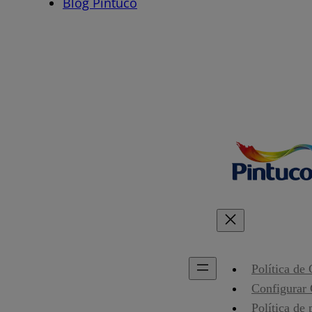
Blog Pintuco
Política de
Configurar
Política de 