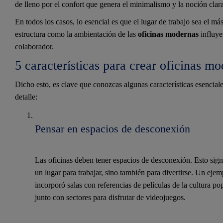
de lleno por el confort que genera el minimalismo y la noción cla
En todos los casos, lo esencial es que el lugar de trabajo sea el 
estructura como la ambientación de las
oficinas modernas
influye
colaborador.
5 características para crear oficinas m
Dicho esto, es clave que conozcas algunas características esenciale
detalle:
Pensar en espacios de desconexión
Las oficinas deben tener espacios de desconexión. Esto sig
un lugar para trabajar, sino también para divertirse. Un eje
incorporó salas con referencias de películas de la cultura p
junto con sectores para disfrutar de videojuegos.