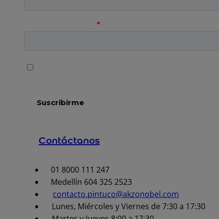
Contáctanos
01 8000 111 247
Medellín 604 325 2523
contacto.pintuco@akzonobel.com
Lunes, Miércoles y Viernes de 7:30 a 17:30
Martes y Jueves 8:00 a 17:30