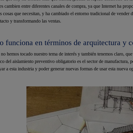
es cambien entre diferentes canales de compra, ya que Internet ha pro
as cosas que necesitan, y ha cambiado el entorno tradicional de vender 
ontacto y transformando las ventas.
o funciona en términos de arquitectura y 
o hemos tocado nuestro tema de interés y también tenemos claro, que 
co del aislamiento preventivo obligatorio es el sector de manufactura, 
oyar a esta industria y poder generar nuevas formas de usar esta nueva 