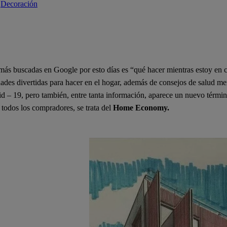
 
Decoración
más buscadas en Google por esto días es “qué hacer mientras estoy en c
dades divertidas para hacer en el hogar, además de consejos de salud me
d – 19, pero también, entre tanta información, aparece un nuevo término
e todos los compradores, se trata del
Home Economy.