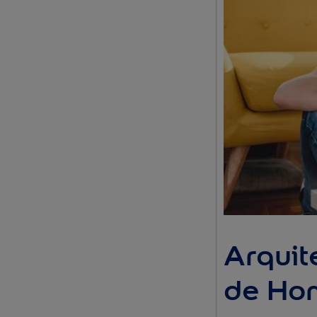
Arquit
de Ho