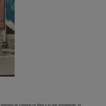
industria de compras en línea y es que actualmente, es