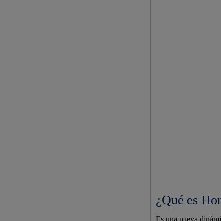
¿Qué es Ho
Es una nueva dinámic