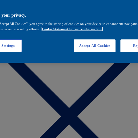
 your privacy.
Accept All Cookies”, you agree to the storing of cookies on your device to enhance site navigation
ist in our marketing efforts.
Cookie Statement for more information.
 Settings
Accept All Cookies
Rej