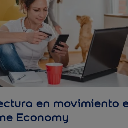
ectura en movimiento 
me Economy