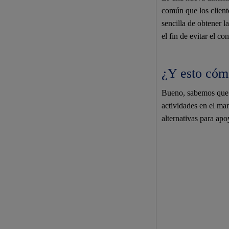
común que los client
sencilla de obtener l
el fin de evitar el c
¿Y esto cóm
Bueno, sabemos que n
actividades en el mar
alternativas para ap