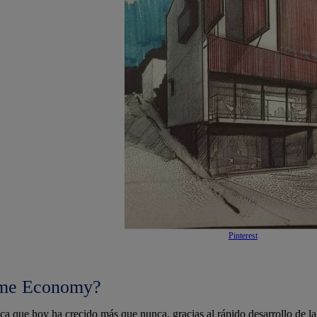
Pinterest
me Economy?
a que hoy ha crecido más que nunca, gracias al rápido desarrollo de la 