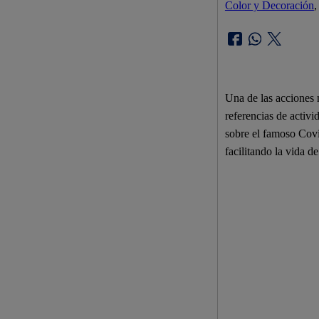
Color y Decoración
,
Una de las acciones 
referencias de activi
sobre el famoso Covi
facilitando la vida d