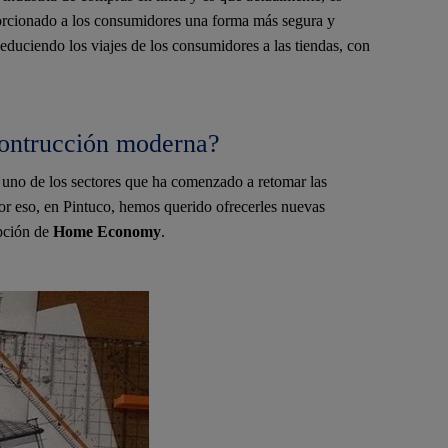
porcionado a los consumidores una forma más segura y
deduciendo los viajes de los consumidores a las tiendas, con
contrucción moderna?
uno de los sectores que ha comenzado a retomar las
por eso, en Pintuco, hemos querido ofrecerles nuevas
opción de
Home Economy
.