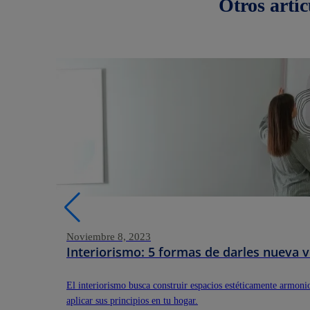
Otros
artíc
Noviembre 8, 2023
Interiorismo: 5 formas de darles nueva v
El interiorismo busca construir espacios estéticamente armo
aplicar sus principios en tu hogar.