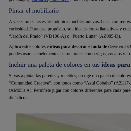
Pintar el mobiliario
A veces no es necesario adquirir muebles nuevos: basta con renova
curiosidad. Para este propósito, son ideales tonos llamativos y
“Jardín del Prado” (VD106-A) o “Puerto Luna” (AZ085-D).
Aplica estos colores e
ideas para decorar el aula de clase
en
loc
puedes usarlas enelementos estructurales como vigas, zócalos y ma
Incluir una paleta de colores en tus
ideas para
Si vas a pintar las paredes y muebles, escoge una paleta de colore
“Comunidad Creativa”, con tonos como “Azul Cobalto” (AZ117-A
(AM053-A). Permítete jugar con colores diferentes para cada pare
didácticos.