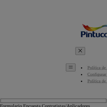
Política de
Configurar
Política de
Formulario Encuesta Contratistas/Aplicadores