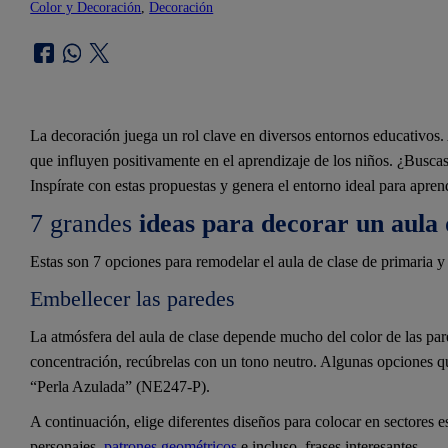
Color y Decoración
, 
Decoración
La decoración juega un rol clave en diversos entornos educativos
que influyen positivamente en el aprendizaje de los niños. ¿Busc
Inspírate con estas propuestas y genera el entorno ideal para aprend
7 grandes
ideas para decorar un aula 
Estas son 7 opciones para remodelar el aula de clase de primaria y
Embellecer las paredes
La atmósfera del aula de clase depende mucho del color de las par
concentración, recúbrelas con un tono neutro. Algunas opciones 
“Perla Azulada” (NE247-P).
A continuación, elige diferentes diseños para colocar en sectores e
personajes,
patrones geométricos
e incluso, frases interesantes.