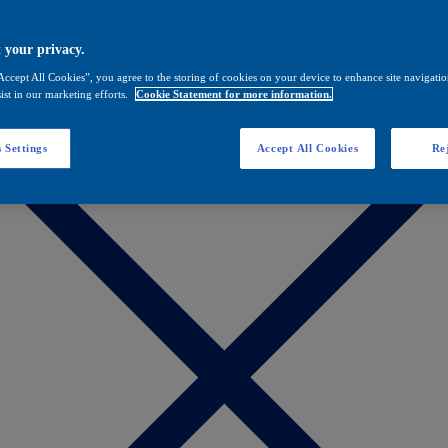
 your privacy.
Accept All Cookies”, you agree to the storing of cookies on your device to enhance site navigation
ist in our marketing efforts.
Cookie Statement for more information.
 Settings
Accept All Cookies
Rej