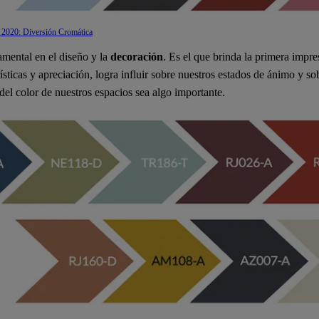
 2020: Diversión Cromática
amental en el diseño y la
decoración
. Es el que brinda la primera imp
ísticas y apreciación, logra influir sobre nuestros estados de ánimo y 
del color de nuestros espacios sea algo importante.