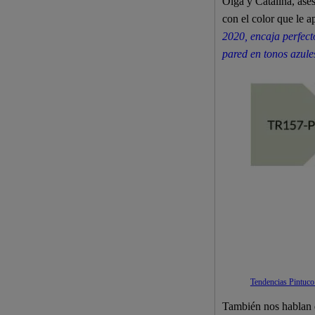
Olga y Catalina, ase
con el color que le 
2020, encaja perfec
pared en tonos azule
Tendencias Pintuco
También nos hablan d