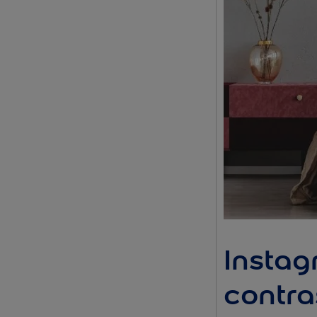
Instag
contra