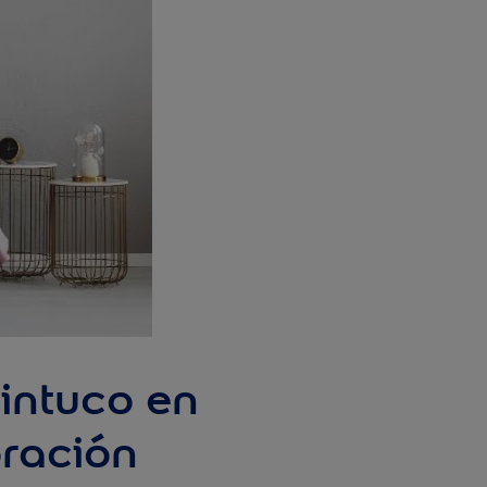
intuco en
oración