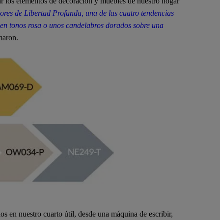
ar los elementos de decoración y muebles de nuestro hogar
lores de Libertad Profunda, una de las cuatro tendencias
 en tonos rosa o unos candelabros dorados sobre una
maron.
 en nuestro cuarto útil, desde una máquina de escribir,