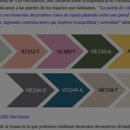
soras de Vilá Decoración, nos contaron sobre la importancia de combin
aplicamos a las paredes de los espacios que habitamos.
‘’La paleta de co
to con elementos decorativos como un espejo plateado sobre una pared
s, logrando combinaciones que inspiren tranquilidad y serenidad’’
afir
 2020: Vida Colectiva
e la forma en la que podemos combinar elementos decorativos olvidados