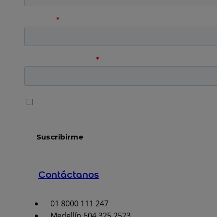
Contáctanos
01 8000 111 247
Medellín 604 325 2523