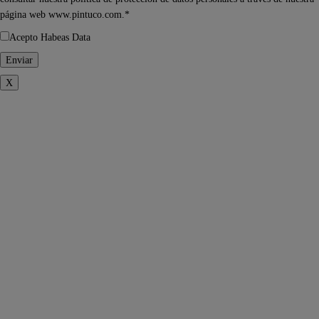
página web www.pintuco.com.*
Acepto Habeas Data
X