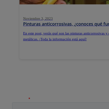
Noviembre 3, 2023
Pinturas anticorrosivas, ¿conoces qué fu
En este post, verás qué son las pinturas anticorrosivas y
metálicas. ¡Toda la información está aquí!