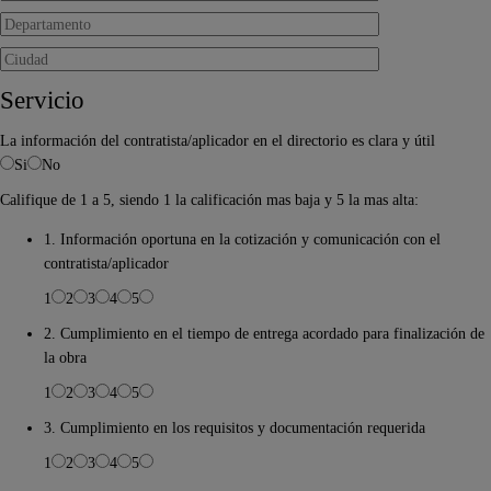
Servicio
La información del contratista/aplicador en el directorio es clara y útil
Si
No
Califique de 1 a 5, siendo 1 la calificación mas baja y 5 la mas alta:
1. Información oportuna en la cotización y comunicación con el
contratista/aplicador
1
2
3
4
5
2. Cumplimiento en el tiempo de entrega acordado para finalización de
la obra
1
2
3
4
5
3. Cumplimiento en los requisitos y documentación requerida
1
2
3
4
5