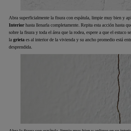
Abra superficialmente la fisura con espátula, limpie muy bien y ap
Interior
hasta llenarla completamente. Repita esta acción hasta q
sobre la fisura y toda el área que la rodea, espere a que el estuco s
la
grieta
es al interior de la vivienda y su ancho promedio está entr
desprendida.
Abra la fisura con espátula, limpie muy bien y aplique en su interi