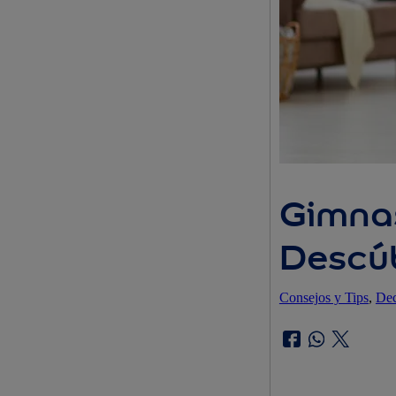
Gimnas
Descúb
Consejos y Tips
, 
Dec