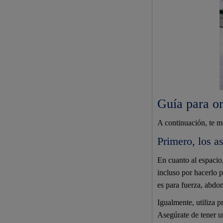
Guía para o
A continuación, te m
Primero, los a
En cuanto al espacio
incluso por hacerlo p
es para fuerza, abdom
Igualmente, utiliza p
Asegúrate de tener u