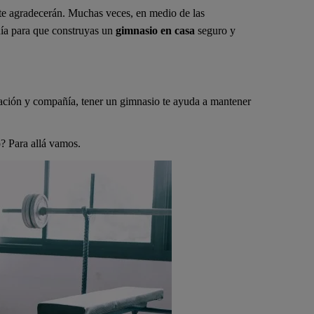
d te agradecerán. Muchas veces, en medio de las
guía para que construyas un
gimnasio en casa
seguro y
ntación y compañía, tener un gimnasio te ayuda a mantener
? Para allá vamos.