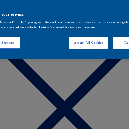
 your privacy.
Accept All Cookies”, you agree to the storing of cookies on your device to enhance site navigation
ist in our marketing efforts.
Cookie Statement for more information.
 Settings
Accept All Cookies
Rej