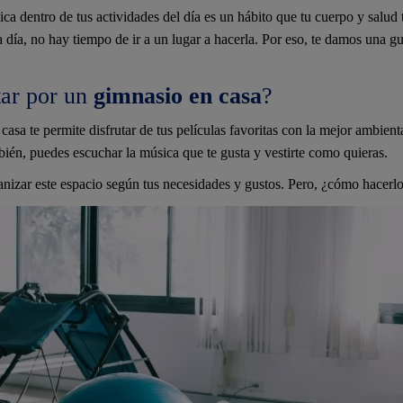
sica dentro de tus actividades del día es un hábito que tu cuerpo y salu
a día, no hay tiempo de ir a un lugar a hacerla. Por eso, te damos una 
tar por un
gimnasio en casa
?
casa te permite disfrutar de tus películas favoritas con la mejor ambie
ién, puedes escuchar la música que te gusta y vestirte como quieras.
izar este espacio según tus necesidades y gustos. Pero, ¿cómo hacerlo