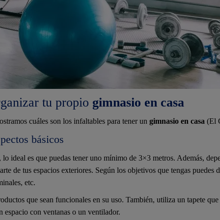
rganizar tu propio
gimnasio en casa
ostramos cuáles son los infaltables para tener un
gimnasio en casa
(El 
spectos básicos
, lo ideal es que puedas tener uno mínimo de 3×3 metros. Además, depe
arte de tus espacios exteriores. Según los objetivos que tengas puedes d
inales, etc.
roductos que sean funcionales en su uso. También, utiliza un tapete que s
n espacio con ventanas o un ventilador.