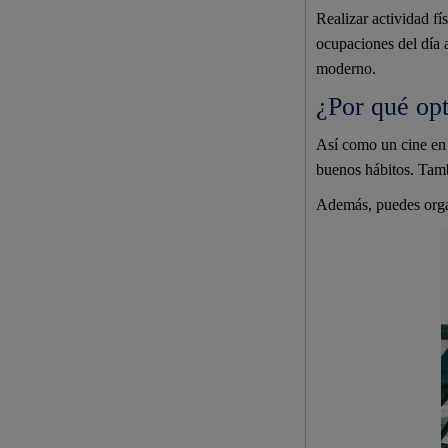
Realizar actividad fí
ocupaciones del día 
moderno.
¿Por qué op
Así como un cine en 
buenos hábitos. Tamb
Además, puedes organ