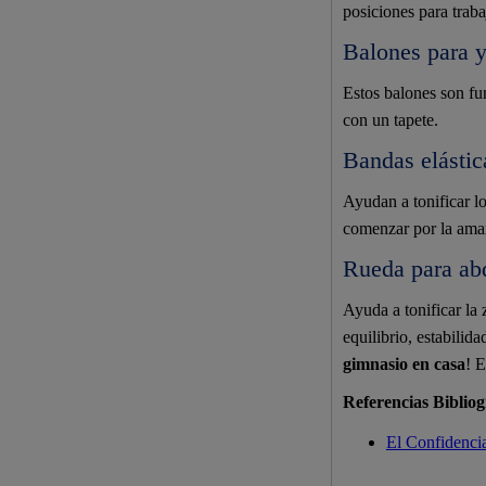
posiciones para trab
Balones para y
Estos balones son fu
con un tapete.
Bandas elástic
Ayudan a tonificar lo
comenzar por la amari
Rueda para ab
Ayuda a tonificar la 
equilibrio, estabilid
gimnasio en casa
! 
Referencias Bibliog
El Confidencia