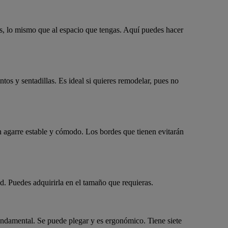
des, lo mismo que al espacio que tengas. Aquí puedes hacer
tos y sentadillas. Es ideal si quieres remodelar, pues no
n agarre estable y cómodo. Los bordes que tienen evitarán
ad. Puedes adquirirla en el tamaño que requieras.
ndamental. Se puede plegar y es ergonómico. Tiene siete