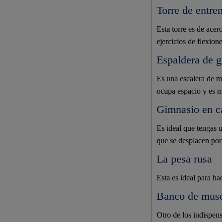
Torre de entre
Esta torre es de acer
ejercicios de flexione
Espaldera de 
Es una escalera de ma
ocupa espacio y es m
Gimnasio en c
Es ideal que tengas 
que se desplacen por 
La pesa rusa
Esta es ideal para ha
Banco de musc
Otro de los indispen