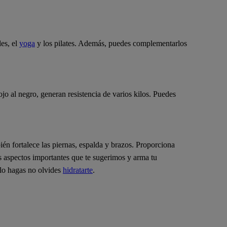
les, el
yoga
y los pilates. Además, puedes complementarlos
jo al negro, generan resistencia de varios kilos. Puedes
bién fortalece las piernas, espalda y brazos. Proporciona
os aspectos importantes que te sugerimos y arma tu
 lo hagas no olvides
hidratarte
.