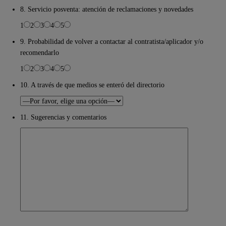
8. Servicio posventa: atención de reclamaciones y novedades
1
2
3
4
5
9. Probabilidad de volver a contactar al contratista/aplicador y/o
recomendarlo
1
2
3
4
5
10. A través de que medios se enteró del directorio
11. Sugerencias y comentarios