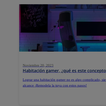
Noviembre 20, 2023
Habitación gamer, ¿qué es este concepto
Lograr una habitación gamer no es algo complicado, sie
alcance ¡Remodela la tuya con estos pasos!