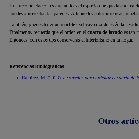
Una recomendación es que utilices el espacio que queda encima de 
puedes aprovechar las paredes. Allí puedes colocar repisas, muebl
También, puedes tener un mueble exclusivo donde estén la lavador
Finalmente, recuerda que el orden en el
cuarto de lavado
es tan 
Entonces, con estos tips conservarás el interiorismo en tu hogar.
Referencias Bibliográficas
Ramírez, M. (2023).
8 consejos para ordenar el cuarto de 
Otros
artíc