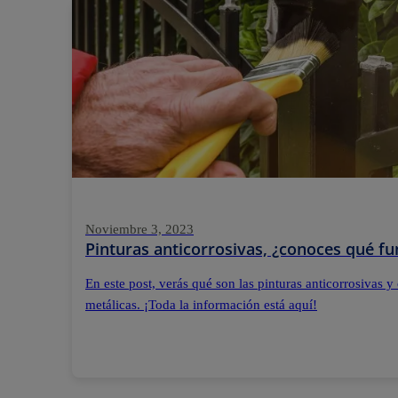
Noviembre 3, 2023
Pinturas anticorrosivas, ¿conoces qué fu
En este post, verás qué son las pinturas anticorrosivas y
metálicas. ¡Toda la información está aquí!