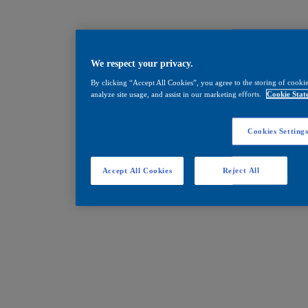
We respect your privacy.
By clicking “Accept All Cookies”, you agree to the storing of cookie
analyze site usage, and assist in our marketing efforts.
Cookie Stat
Cookies Setting
Accept All Cookies
Reject All