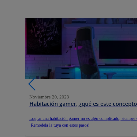
Noviembre 20, 2023
Habitación gamer, ¿qué es este concepto
Lograr una habitación gamer no es algo complicado, siempre q
¡Remodela la tuya con estos pasos!