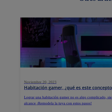
Noviembre 20, 2023
Habitación gamer, ¿qué es este concepto
Lograr una habitación gamer no es algo complicado, sie
alcance ¡Remodela la tuya con estos pasos!