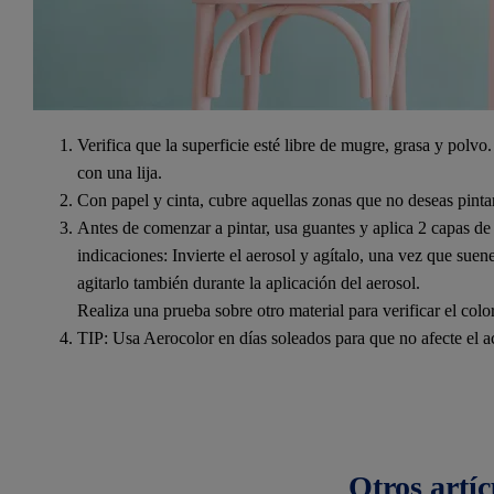
Verifica que la superficie esté libre de mugre, grasa y polvo
con una lija.
Con papel y cinta, cubre aquellas zonas que no deseas pintar
Antes de comenzar a pintar, usa guantes y aplica 2 capas d
indicaciones: Invierte el aerosol y agítalo, una vez que sue
agitarlo también durante la aplicación del aerosol.
Realiza una prueba sobre otro material para verificar el colo
TIP: Usa Aerocolor en días soleados para que no afecte el a
Otros
artíc