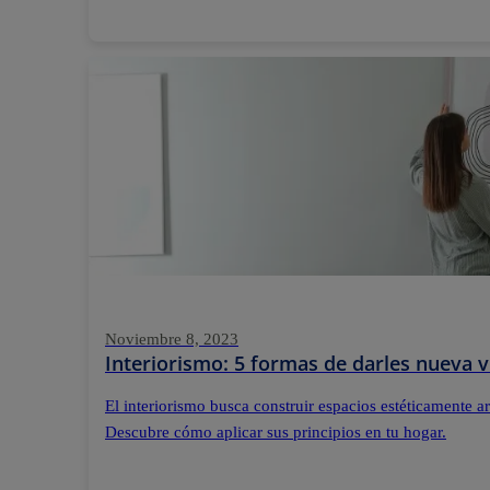
Noviembre 8, 2023
Interiorismo: 5 formas de darles nueva v
El interiorismo busca construir espacios estéticamente 
Descubre cómo aplicar sus principios en tu hogar.