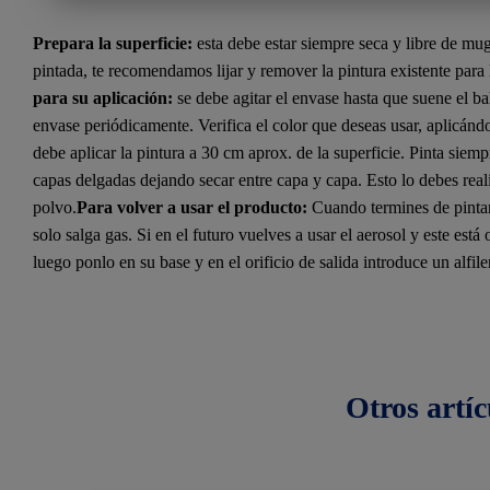
Prepara la superficie:
esta debe estar siempre seca y libre de mug
pintada, te recomendamos lijar y remover la pintura existente para
para su aplicación:
se debe agitar el envase hasta que suene el ba
envase periódicamente. Verifica el color que deseas usar, aplicándo
debe aplicar la pintura a 30 cm aprox. de la superficie. Pinta siemp
capas delgadas dejando secar entre capa y capa. Esto lo debes reali
polvo.
Para volver a usar el producto:
Cuando termines de pintar,
solo salga gas. Si en el futuro vuelves a usar el aerosol y este está
luego ponlo en su base y en el orificio de salida introduce un alfile
Otros
artíc