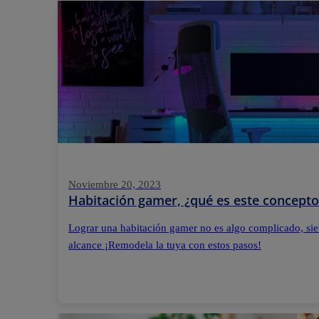
Noviembre 20, 2023
Habitación gamer, ¿qué es este concepto
Lograr una habitación gamer no es algo complicado, sie
alcance ¡Remodela la tuya con estos pasos!