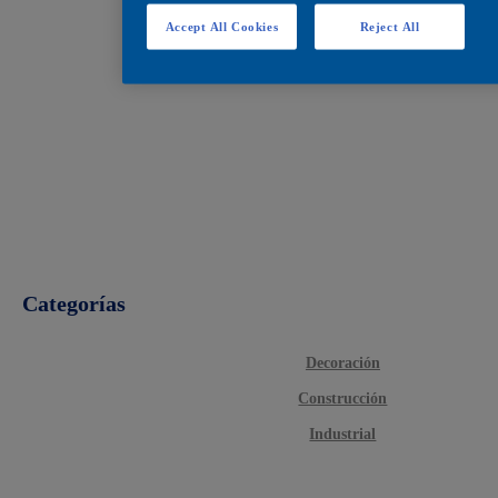
Accept All Cookies
Reject All
Categorías
Decoración
Construcción
Industrial