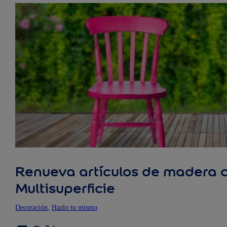
Renueva artículos de madera 
Multisuperficie
Decoración
, 
Hazlo tu mismo