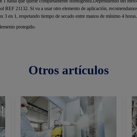
en 1 hasta que quede completamente homogénea.Dependiendo del método
sol REF 21132. Si va a usar otro elemento de aplicación, recomendamos
ux 3 en 1, respetando tiempo de secado entre manos de mínimo 4 horas.
elemento protegido.
Otros
artículos