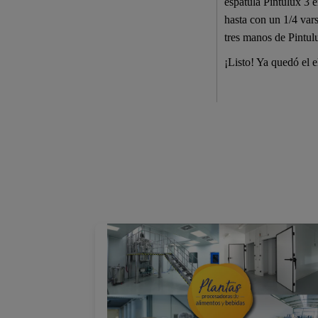
espátula Pintulux 3 
hasta con un 1/4 var
tres manos de Pintul
¡Listo! Ya quedó el 