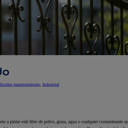
do
alizadas mantenimiento
, 
Industrial
nto a pintar esté libre de polvo, grasa, agua o cualquier contaminante 