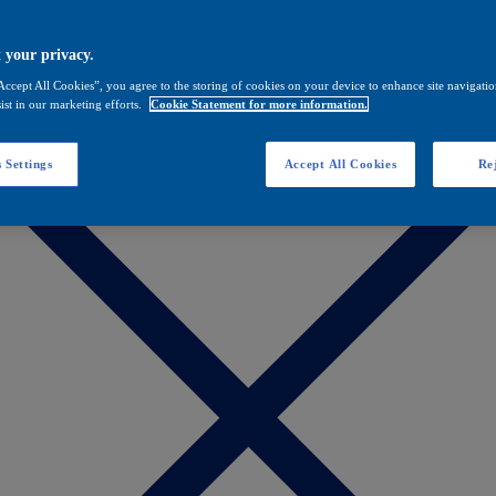
 your privacy.
Accept All Cookies”, you agree to the storing of cookies on your device to enhance site navigation
ist in our marketing efforts.
Cookie Statement for more information.
 Settings
Accept All Cookies
Rej