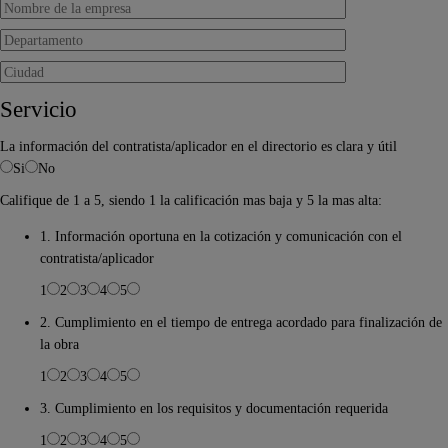
Servicio
La información del contratista/aplicador en el directorio es clara y útil
Si
No
Califique de 1 a 5, siendo 1 la calificación mas baja y 5 la mas alta:
1. Información oportuna en la cotización y comunicación con el
contratista/aplicador
1
2
3
4
5
2. Cumplimiento en el tiempo de entrega acordado para finalización de
la obra
1
2
3
4
5
3. Cumplimiento en los requisitos y documentación requerida
1
2
3
4
5