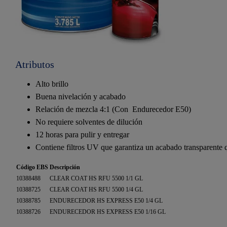
Atributos
Alto brillo
Buena nivelación y acabado
Relación de mezcla 4:1 (Con Endurecedor E50)
No requiere solventes de dilución
12 horas para pulir y entregar
Contiene filtros UV que garantiza un acabado transparente q
Código EBS
Descripción
10388488
CLEAR COAT HS RFU 5500 1/1 GL
10388725
CLEAR COAT HS RFU 5500 1/4 GL
10388785
ENDURECEDOR HS EXPRESS E50 1/4 GL
10388726
ENDURECEDOR HS EXPRESS E50 1/16 GL