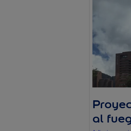
Proyec
al fue