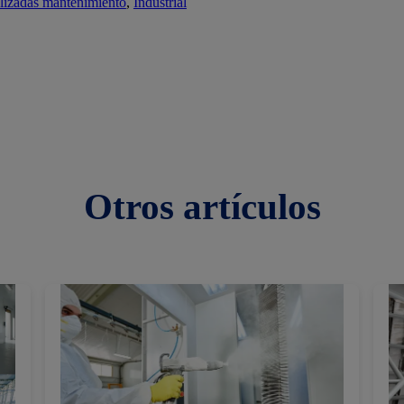
alizadas mantenimiento
, 
Industrial
Otros
artículos