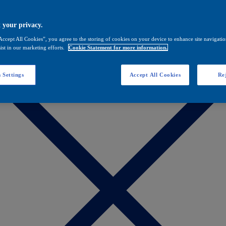
 your privacy.
Accept All Cookies”, you agree to the storing of cookies on your device to enhance site navigation
ist in our marketing efforts.
Cookie Statement for more information.
 Settings
Accept All Cookies
Rej