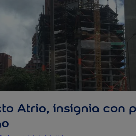
to Atrio, insignia con 
go