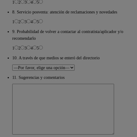
1
2
3
4
5
8. Servicio posventa: atención de reclamaciones y novedades
1
2
3
4
5
9. Probabilidad de volver a contactar al contratista/aplicador y/o
recomendarlo
1
2
3
4
5
10. A través de que medios se enteró del directorio
11. Sugerencias y comentarios