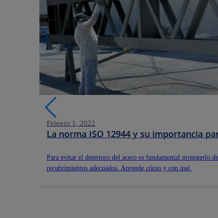
Febrero 1, 2022
La norma ISO 12944 y su importancia par
Para evitar el deterioro del acero es fundamental protegerlo de
recubrimientos adecuados. Aprende cómo y con qué.