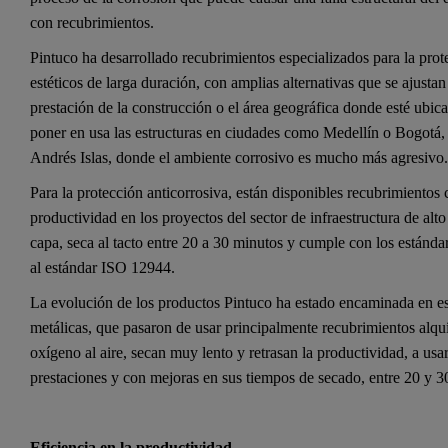
con recubrimientos.
Pintuco ha desarrollado recubrimientos especializados para la pro
estéticos de larga duración, con amplias alternativas que se ajustan
prestación de la construcción o el área geográfica donde esté ubica
poner en usa las estructuras en ciudades como Medellín o Bogotá
Andrés Islas, donde el ambiente corrosivo es mucho más agresivo
Para la protección anticorrosiva, están disponibles recubrimientos
productividad en los proyectos del sector de infraestructura de alto
capa, seca al tacto entre 20 a 30 minutos y cumple con los estánd
al estándar ISO 12944.
La evolución de los productos Pintuco ha estado encaminada en esc
metálicas, que pasaron de usar principalmente recubrimientos alquí
oxígeno al aire, secan muy lento y retrasan la productividad, a usa
prestaciones y con mejoras en sus tiempos de secado, entre 20 y 30
Eficiencia en la productividad