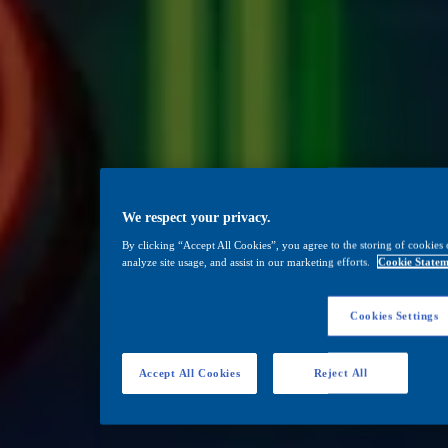
We respect your privacy.
By clicking “Accept All Cookies”, you agree to the storing of cookies 
analyze site usage, and assist in our marketing efforts.
Cookie Statem
Cookies Settings
Accept All Cookies
Reject All