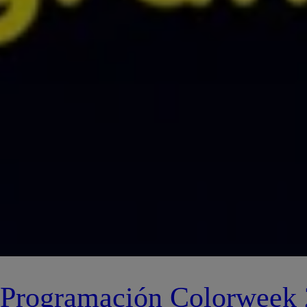
Programación Colorweek