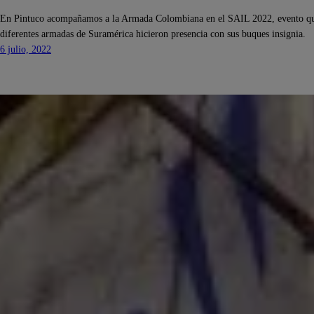
En Pintuco acompañamos a la Armada Colombiana en el SAIL 2022, evento que
diferentes armadas de Suramérica hicieron presencia con sus buques insignia.
6 julio, 2022