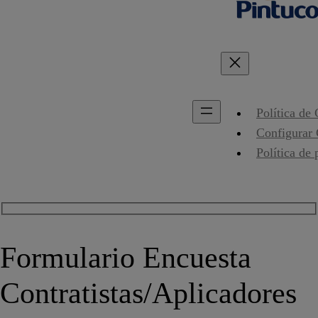
Política de
Configurar
Política de 
Formulario Encuesta
Contratistas/Aplicadores