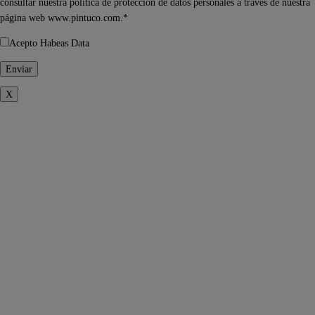
consultar nuestra política de protección de datos personales a través de nuestra
página web www.pintuco.com.*
Acepto Habeas Data
X