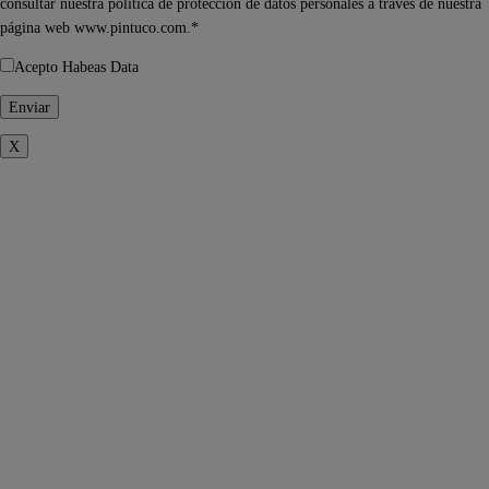
consultar nuestra política de protección de datos personales a través de nuestra
página web www.pintuco.com.*
Acepto Habeas Data
X