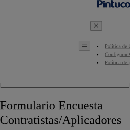
Política de
Configurar
Política de 
Formulario Encuesta
Contratistas/Aplicadores