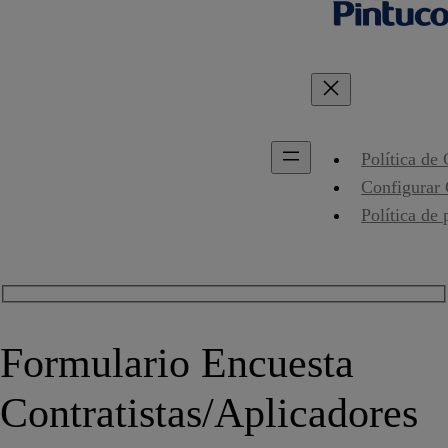
Política de
Configurar
Política de 
Formulario Encuesta
Contratistas/Aplicadores