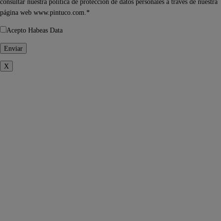
consultar nuestra política de protección de datos personales a través de nuestra
página web www.pintuco.com.*
Acepto Habeas Data
X