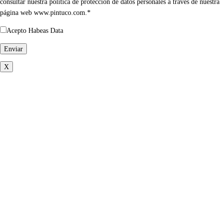
consultar nuestra política de protección de datos personales a través de nuestra
página web www.pintuco.com.*
Acepto Habeas Data
X