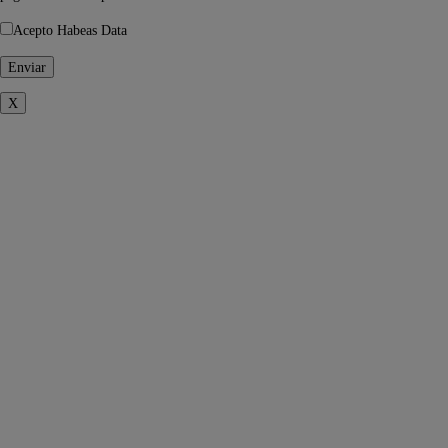
Acepto Habeas Data
X