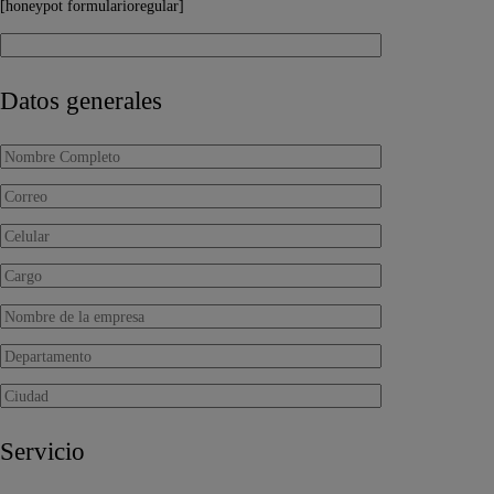
[honeypot formularioregular]
Datos generales
Servicio