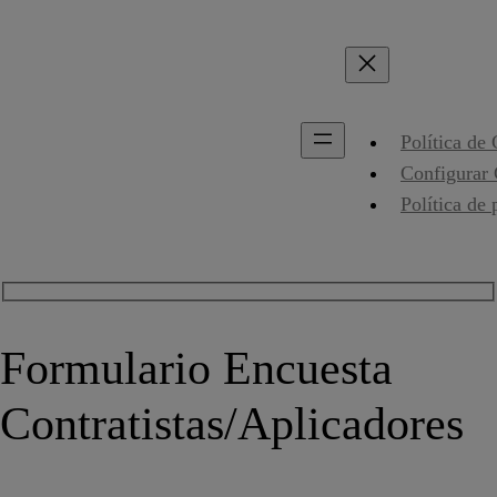
Política de
Configurar
Política de 
Formulario Encuesta
Contratistas/Aplicadores