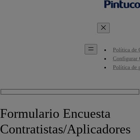
Política de
Configurar
Política de 
Formulario Encuesta
Contratistas/Aplicadores