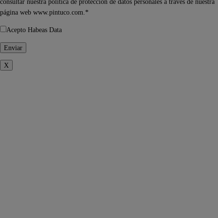
consultar nuestra política de protección de datos personales a través de nuestra
página web www.pintuco.com.*
Acepto Habeas Data
X