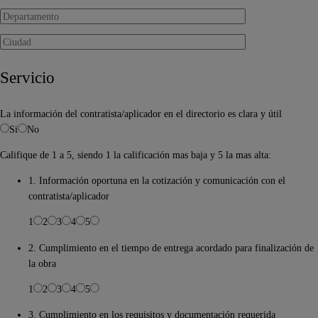
Servicio
La información del contratista/aplicador en el directorio es clara y útil
Si
No
Califique de 1 a 5, siendo 1 la calificación mas baja y 5 la mas alta:
1. Información oportuna en la cotización y comunicación con el
contratista/aplicador
1
2
3
4
5
2. Cumplimiento en el tiempo de entrega acordado para finalización de
la obra
1
2
3
4
5
3. Cumplimiento en los requisitos y documentación requerida