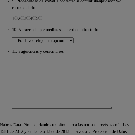
9. Probabilidad de volver a contactar al contratista/aplicador y/o
recomendarlo
1
2
3
4
5
10. A través de que medios se enteró del directorio
11. Sugerencias y comentarios
Habeas Data: Pintuco, dando cumplimiento a las normas previstas en la Ley
1581 de 2012 y su decreto 1377 de 2013 alusivos a la Protección de Datos