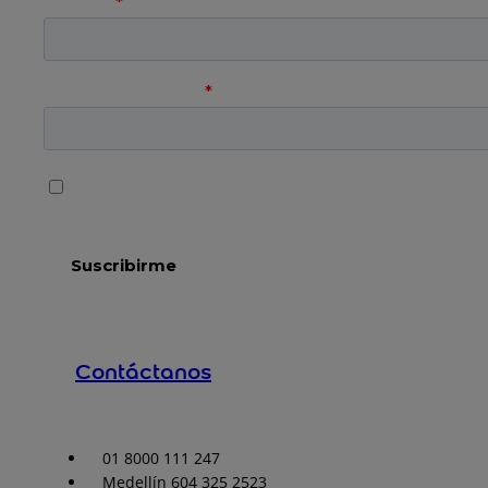
Contáctanos
01 8000 111 247
Medellín 604 325 2523