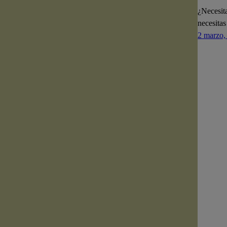
¿Necesita
necesitas
2 marzo,