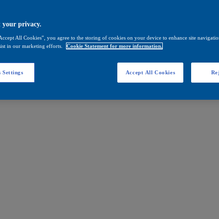
 your privacy.
Accept All Cookies”, you agree to the storing of cookies on your device to enhance site navigation
ist in our marketing efforts.
Cookie Statement for more information.
 Settings
Accept All Cookies
Rej