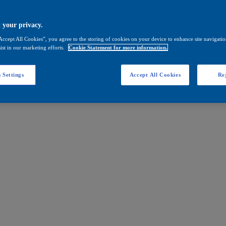
 your privacy.
Accept All Cookies”, you agree to the storing of cookies on your device to enhance site navigation
ist in our marketing efforts.
Cookie Statement for more information.
 Settings
Accept All Cookies
Rej